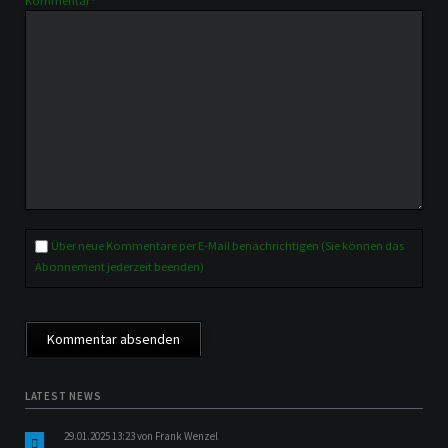
Kommentar
*
Über neue Kommentare per E-Mail benachrichtigen (Sie können das
Abonnement jederzeit beenden)
Kommentar absenden
LATEST NEWS
29.01.2025 13:23
von Frank Wenzel