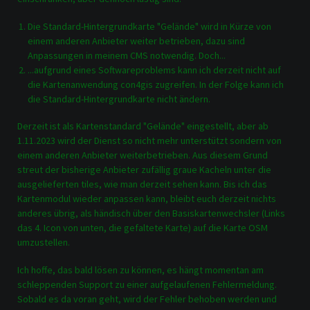
Die Standard-Hintergrundkarte "Gelände" wird in Kürze von
einem anderen Anbieter weiter betrieben, dazu sind
Anpassungen in meinem CMS notwendig. Doch...
...aufgrund eines Softwareproblems kann ich derzeit nicht auf
die Kartenanwendung con4gis zugreifen. In der Folge kann ich
die Standard-Hintergrundkarte nicht ändern.
Derzeit ist als Kartenstandard "Gelände" eingestellt, aber ab
1.11.2023 wird der Dienst so nicht mehr unterstützt sondern von
einem anderen Anbieter weiterbetrieben. Aus diesem Grund
streut der bisherige Anbieter zufällig graue Kacheln unter die
ausgelieferten tiles, wie man derzeit sehen kann. Bis ich das
Kartenmodul wieder anpassen kann, bleibt euch derzeit nichts
anderes übrig, als händisch über den Basiskartenwechsler (Links
das 4. Icon von unten, die gefaltete Karte) auf die Karte OSM
umzustellen.
Ich hoffe, das bald lösen zu können, es hängt momentan am
schleppenden Support zu einer aufgelaufenen Fehlermeldung.
Sobald es da voran geht, wird der Fehler behoben werden und